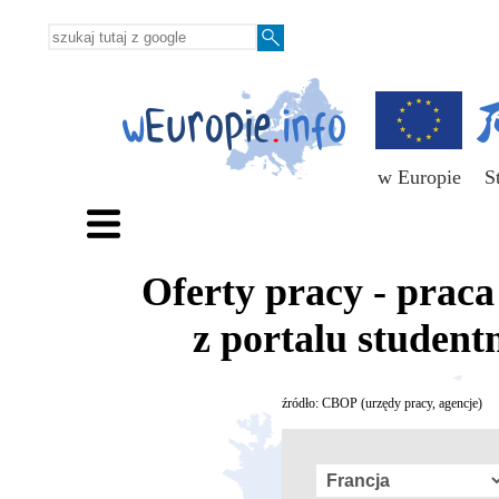
w Europie
S
Oferty pracy - prac
z portalu student
źródło: CBOP (urzędy pracy, agencje)