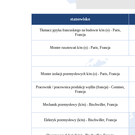
stanowisko
Tłumacz języka francuskiego na budowie k/m (o) - Paris,
Francja
Monter rusztowań k/m (o) - Paris, Francja
Monter izolacji przemysłowych k/m (o) - Paris, Francja
Pracownik / pracownica produkcji wędlin (francja) - Comines,
Francja
Mechanik przemysłowy (k/m) - Bischwiller, Francja
Elektryk przemysłowy (k/m) - Bischwiller, Francja