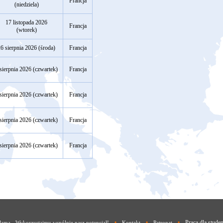
Francja
(niedziela)
17 listopada 2026
Francja
(wtorek)
6 sierpnia 2026 (środa)
Francja
sierpnia 2026 (czwartek)
Francja
sierpnia 2026 (czwartek)
Francja
sierpnia 2026 (czwartek)
Francja
sierpnia 2026 (czwartek)
Francja
•
•
•
Praca dla stude
lama - Wykorzystajmy wspólnie nasz potencjał!
Kontakt
Patronat