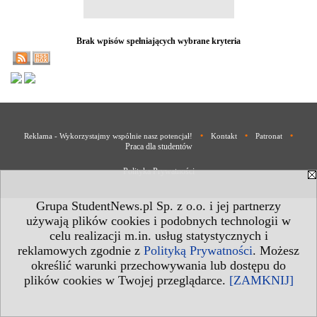
Brak wpisów spełniających wybrane kryteria
•
•
•
Reklama - Wykorzystajmy wspólnie nasz potencjał!
Kontakt
Patronat
Praca dla studentów
Polityka Prywatności
Grupa StudentNews.pl Sp. z o.o. i jej partnerzy
używają plików cookies i podobnych technologii w
celu realizacji m.in. usług statystycznych i
reklamowych zgodnie z
Polityką Prywatności
. Możesz
określić warunki przechowywania lub dostępu do
plików cookies w Twojej przeglądarce.
[ZAMKNIJ]