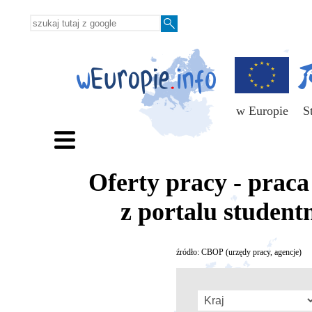
w Europie
S
Oferty pracy - prac
z portalu student
źródło: CBOP (urzędy pracy, agencje)