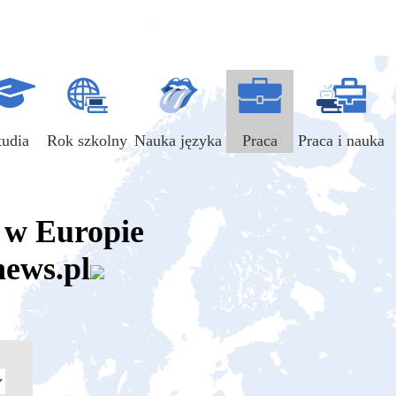
tudia
Rok szkolny
Nauka języka
Praca
Praca i nauka
a w Europie
news.pl