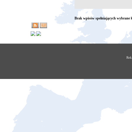
Brak wpisów spełniających wybrane k
Rek