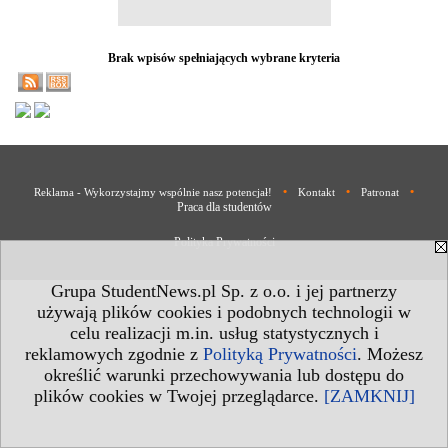
Brak wpisów spełniających wybrane kryteria
•
•
•
Reklama - Wykorzystajmy wspólnie nasz potencjał!
Kontakt
Patronat
Praca dla studentów
Polityka Prywatności
Grupa StudentNews.pl Sp. z o.o. i jej partnerzy
używają plików cookies i podobnych technologii w
celu realizacji m.in. usług statystycznych i
reklamowych zgodnie z
Polityką Prywatności
. Możesz
określić warunki przechowywania lub dostępu do
plików cookies w Twojej przeglądarce.
[ZAMKNIJ]