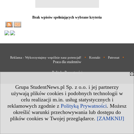
Brak wpisów spełniających wybrane kryteria
•
•
•
Reklama - Wykorzystajmy wspólnie nasz potencjał!
Kontakt
Patronat
Praca dla studentów
Polityka Prywatności
Grupa StudentNews.pl Sp. z o.o. i jej partnerzy
używają plików cookies i podobnych technologii w
celu realizacji m.in. usług statystycznych i
reklamowych zgodnie z
Polityką Prywatności
. Możesz
określić warunki przechowywania lub dostępu do
plików cookies w Twojej przeglądarce.
[ZAMKNIJ]