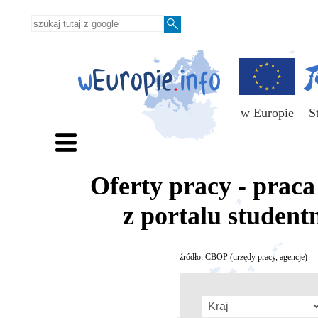
w Europie
S
Oferty pracy - prac
z portalu student
źródło: CBOP (urzędy pracy, agencje)