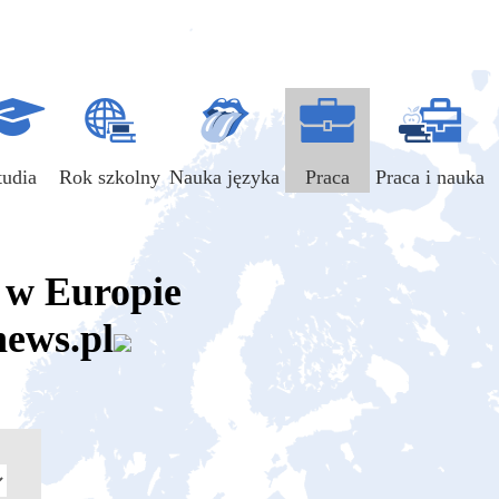
tudia
Rok szkolny
Nauka języka
Praca
Praca i nauka
a w Europie
news.pl