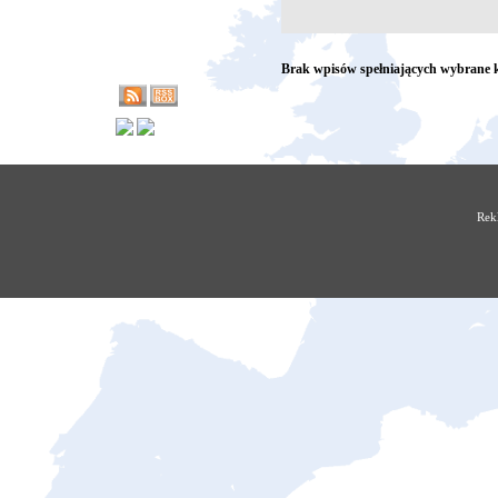
Brak wpisów spełniających wybrane k
Rek