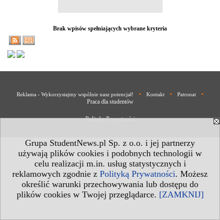
Brak wpisów spełniających wybrane kryteria
•
•
•
Reklama - Wykorzystajmy wspólnie nasz potencjał!
Kontakt
Patronat
Praca dla studentów
Polityka Prywatności
Grupa StudentNews.pl Sp. z o.o. i jej partnerzy
używają plików cookies i podobnych technologii w
celu realizacji m.in. usług statystycznych i
reklamowych zgodnie z
Polityką Prywatności
. Możesz
określić warunki przechowywania lub dostępu do
plików cookies w Twojej przeglądarce.
[ZAMKNIJ]