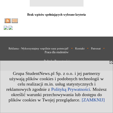
Brak wpisów spełniających wybrane kryteria
•
•
•
Reklama - Wykorzystajmy wspólnie nasz potencjał!
Kontakt
Patronat
Praca dla studentów
Polityka Prywatności
Grupa StudentNews.pl Sp. z o.o. i jej partnerzy
używają plików cookies i podobnych technologii w
celu realizacji m.in. usług statystycznych i
reklamowych zgodnie z
Polityką Prywatności
. Możesz
określić warunki przechowywania lub dostępu do
plików cookies w Twojej przeglądarce.
[ZAMKNIJ]