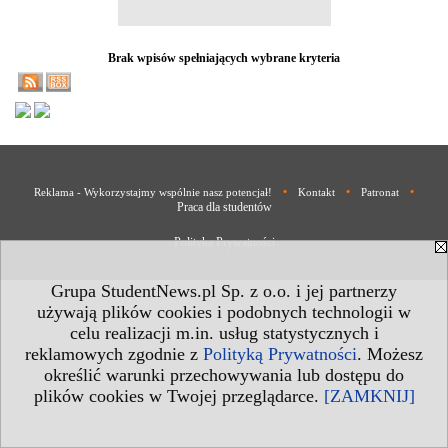
Brak wpisów spełniających wybrane kryteria
•
•
•
Reklama - Wykorzystajmy wspólnie nasz potencjał!
Kontakt
Patronat
Praca dla studentów
Polityka Prywatności
Grupa StudentNews.pl Sp. z o.o. i jej partnerzy
używają plików cookies i podobnych technologii w
celu realizacji m.in. usług statystycznych i
reklamowych zgodnie z
Polityką Prywatności
. Możesz
określić warunki przechowywania lub dostępu do
plików cookies w Twojej przeglądarce.
[ZAMKNIJ]