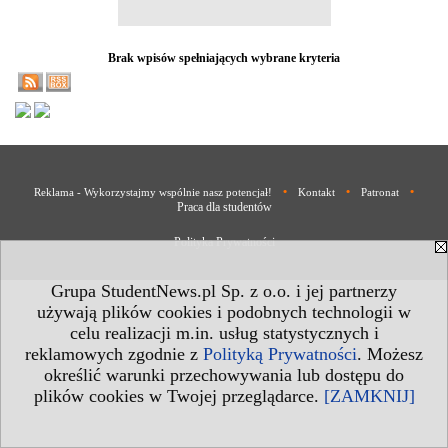
Brak wpisów spełniających wybrane kryteria
•
•
•
Reklama - Wykorzystajmy wspólnie nasz potencjał!
Kontakt
Patronat
Praca dla studentów
Polityka Prywatności
Grupa StudentNews.pl Sp. z o.o. i jej partnerzy
używają plików cookies i podobnych technologii w
celu realizacji m.in. usług statystycznych i
reklamowych zgodnie z
Polityką Prywatności
. Możesz
określić warunki przechowywania lub dostępu do
plików cookies w Twojej przeglądarce.
[ZAMKNIJ]