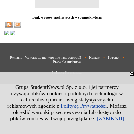
Brak wpisów spełniających wybrane kryteria
•
•
•
Reklama - Wykorzystajmy wspólnie nasz potencjał!
Kontakt
Patronat
Praca dla studentów
Polityka Prywatności
Grupa StudentNews.pl Sp. z o.o. i jej partnerzy
używają plików cookies i podobnych technologii w
celu realizacji m.in. usług statystycznych i
reklamowych zgodnie z
Polityką Prywatności
. Możesz
określić warunki przechowywania lub dostępu do
plików cookies w Twojej przeglądarce.
[ZAMKNIJ]