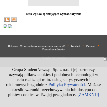
Brak wpisów spełniających wybrane kryteria
•
•
•
Reklama - Wykorzystajmy wspólnie nasz potencjał!
Kontakt
Patronat
Praca dla studentów
Polityka Prywatności
Grupa StudentNews.pl Sp. z o.o. i jej partnerzy
używają plików cookies i podobnych technologii w
celu realizacji m.in. usług statystycznych i
reklamowych zgodnie z
Polityką Prywatności
. Możesz
określić warunki przechowywania lub dostępu do
plików cookies w Twojej przeglądarce.
[ZAMKNIJ]