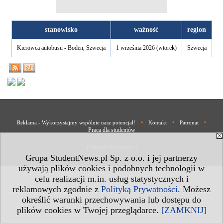
stanowisko
ważność
region
Kierowca autobusu - Boden, Szwecja
1 września 2026 (wtorek)
Szwecja
•
•
•
Reklama - Wykorzystajmy wspólnie nasz potencjał!
Kontakt
Patronat
Praca dla studentów
Polityka Prywatności
Grupa StudentNews.pl Sp. z o.o. i jej partnerzy
używają plików cookies i podobnych technologii w
celu realizacji m.in. usług statystycznych i
reklamowych zgodnie z
Polityką Prywatności
. Możesz
określić warunki przechowywania lub dostępu do
plików cookies w Twojej przeglądarce.
[ZAMKNIJ]