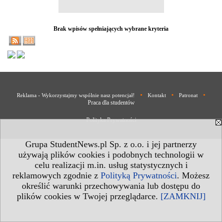
Brak wpisów spełniających wybrane kryteria
•
•
•
Reklama - Wykorzystajmy wspólnie nasz potencjał!
Kontakt
Patronat
Praca dla studentów
Polityka Prywatności
Grupa StudentNews.pl Sp. z o.o. i jej partnerzy
używają plików cookies i podobnych technologii w
celu realizacji m.in. usług statystycznych i
reklamowych zgodnie z
Polityką Prywatności
. Możesz
określić warunki przechowywania lub dostępu do
plików cookies w Twojej przeglądarce.
[ZAMKNIJ]